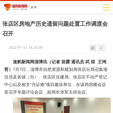
张店区房地产历史遗留问题处置工作调度会
召开
2022-07-11 16:24:28
字
字
体
体
速豹新闻网淄博讯（记者 苗露 通讯员 武 琼 王鸿
哲）
7月7日，淄博市自然资源和规划局张店分局召集项
目涉及各镇（办）、张店区住建局、张店区不动产登记
中心以及相关“办证难”项目建设单位，在该局四楼会议
室召开专题讨论会议，副局长张军主持会议。