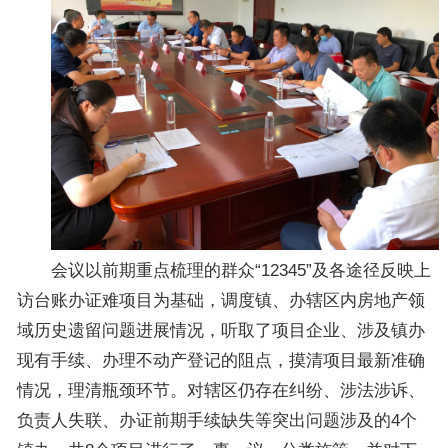
会议以前期重点梳理的群众“12345”及各途径反映上
访台账办证难项目为基础，调度镇、办辖区内房地产领
域历史遗留问题进展情况，听取了项目企业、涉及镇办
现有手续、办理不动产登记的阻点，摸清项目最新准确
情况，理清瓶颈环节。对辖区仍存在纠纷、涉法涉诉、
负责人失联、办证前期手续缺失等突出问题涉及的4个