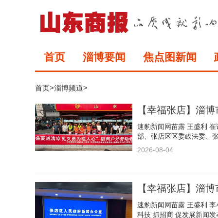
首页
淄博要闻
焦点图新闻
首页
>
淄博频道
>
【幸福张店】淄博
速豹新闻网苗露 王盛利 
部、张店区区委政法委、
2026-08-04
【幸福张店】淄博
速豹新闻网苗露 王盛利 
科技 抓招商 促发展新闻