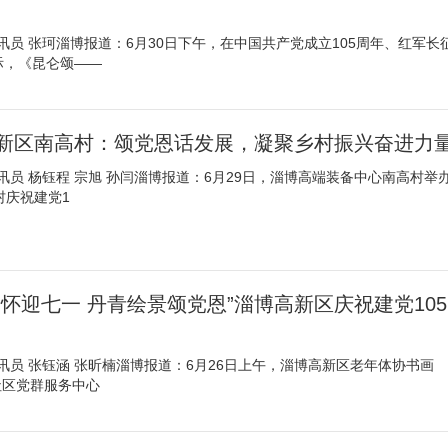
讯员 张珂淄博报道：6月30日下午，在中国共产党成立105周年、红军长
际，《昆仑颂——
新区南高村：颂党恩话发展，凝聚乡村振兴奋进力
讯员 杨钰程 宗旭 孙闫淄博报道：6月29日，淄博高端装备中心南高村举
村庆祝建党1
怀迎七一 丹青绘景颂党恩”淄博高新区庆祝建党105
讯员 张钰涵 张昕楠淄博报道：6月26日上午，淄博高新区老年体协书画
社区党群服务中心