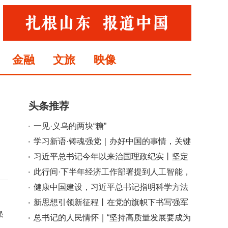
金融
文旅
映像
头条推荐
一见·义乌的两块“糖”
学习新语·铸魂强党｜办好中国的事情，关键
在党
习近平总书记今年以来治国理政纪实丨坚定
不移推动高质量发展 努力实现“十五五”良好
此行间·下半年经济工作部署提到人工智能，
开局
有何深意？
健康中国建设，习近平总书记指明科学方法
论
新思想引领新征程丨在党的旗帜下书写强军
强
兴军新荣光
总书记的人民情怀｜“坚持高质量发展要成为