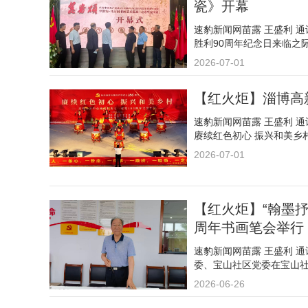
瓷》开幕
速豹新闻网苗露 王盛利 通
胜利90周年纪念日来临之
2026-07-01
【红火炬】淄博高
速豹新闻网苗露 王盛利 通
赓续红色初心 振兴和美乡
2026-07-01
【红火炬】“翰墨抒
周年书画笔会举行
速豹新闻网苗露 王盛利 通
委、宝山社区党委在宝山
2026-06-26