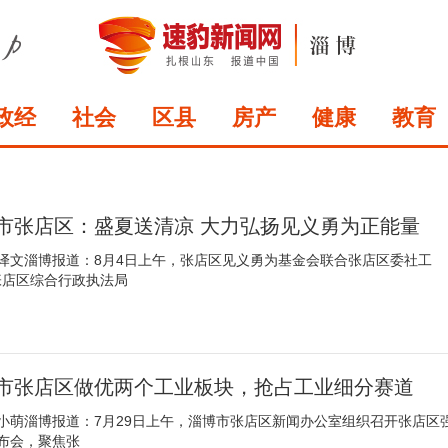
政经
社会
区县
房产
健康
教育
市张店区：盛夏送清凉 大力弘扬见义勇为正能量
崔译文淄博报道：8月4日上午，张店区见义勇为基金会联合张店区委社工
张店区综合行政执法局
市张店区做优两个工业板块，抢占工业细分赛道
李小萌淄博报道：7月29日上午，淄博市张店区新闻办公室组织召开张店区
发布会，聚焦张