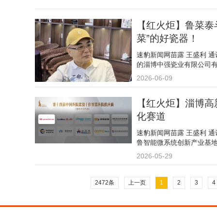
【红火炬】鲁菜泰
菜”的好瓷器！
速豹新闻网苗露 王盛利 
的淄博中强瓷业有限公司
2026-06-09
【红火炬】淄博高
化赛道
速豹新闻网苗露 王盛利 通
鲁智能微系统创新产业基
2026-05-29
2472条
上一页
1
2
3
4