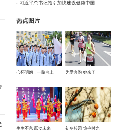
领导干部政绩观的重要内容”
习近平总书记指引加快建设健康中国
热点图片
心怀明朗，一路向上
为爱奔跑 她来了
智
代
生生不息 跃动未来
初冬校园 惊艳时光