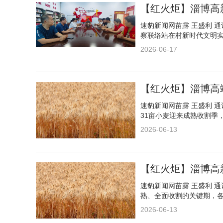
【红火炬】淄博高
速豹新闻网苗露 王盛利 
察联络站在村新时代文明
2026-06-17
【红火炬】淄博高
速豹新闻网苗露 王盛利 通
31亩小麦迎来成熟收割季
2026-06-13
【红火炬】淄博高
速豹新闻网苗露 王盛利 
熟、全面收割的关键期，
2026-06-13