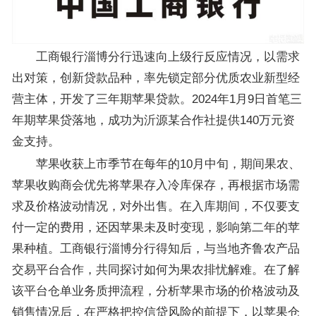
工商银行淄博分行迅速向上级行反应情况，以需求
出对策，创新贷款品种，率先锁定部分优质农业新型经
营主体，开发了三年期苹果贷款。2024年1月9日首笔三
年期苹果贷落地，成功为沂源某合作社提供140万元资
金支持。
苹果收获上市季节在每年的10月中旬，期间果农、
苹果收购商会优先将苹果存入冷库保存，再根据市场需
求及价格波动情况，对外出售。在入库期间，不仅要支
付一定的费用，还因苹果未及时变现，影响第二年的苹
果种植。工商银行淄博分行得知后，与当地齐鲁农产品
交易平台合作，共同探讨如何为果农排忧解难。在了解
该平台仓单业务质押流程，分析苹果市场的价格波动及
销售情况后，在严格把控信贷风险的前提下，以苹果仓