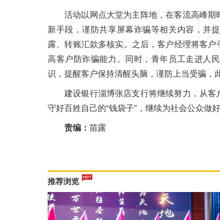
活动以网点大堂为主阵地，在客流高峰期
新手段，谨防共享屏幕诈骗等相关内容，并
露、转账汇款多核实。之后，客户经理将客户
高客户防诈骗能力。同时，青年员工走进人
识，提醒客户保持清醒头脑，谨防上当受骗，
建设银行淄博张店支行将继续努力，从客
守好百姓自己的“钱袋子”，继续为社会公众做
责编：
苗露
推荐浏览