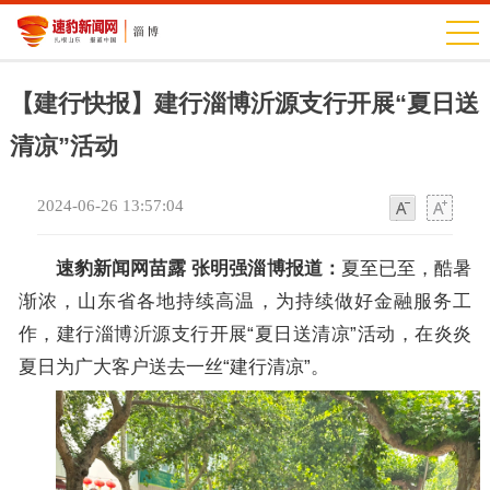
【建行快报】建行淄博沂源支行开展“夏日送
清凉”活动
2024-06-26 13:57:04
字
字
体
体
速豹新闻网苗露 张明强淄博报道：
夏至已至，酷暑
渐浓，山东省各地持续高温，为持续做好金融服务工
作，建行淄博沂源支行开展“夏日送清凉”活动，在炎炎
夏日为广大客户送去一丝“建行清凉”。