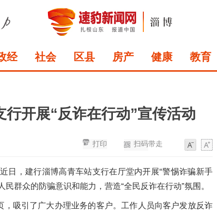
政经
社会
区县
房产
健康
教育
行开展“反诈在行动”宣传活动
打印
扫码带走
字
字
体
体
：
近日，建行淄博高青车站支行在厅堂内开展“警惕诈骗新手
人民群众的防骗意识和能力，营造“全民反诈在行动”氛围。
页，吸引了广大办理业务的客户。工作人员向客户发放反诈