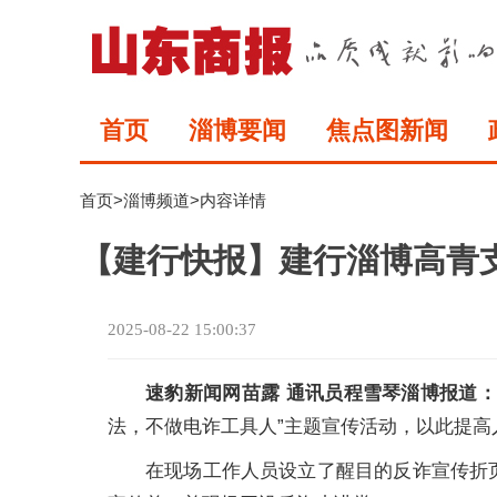
首页
淄博要闻
焦点图新闻
首页
>
淄博频道
>内容详情
【建行快报】建行淄博高青支
2025-08-22 15:00:37
速豹新闻网苗露 通讯员程雪琴淄博报道
法，不做电诈工具人”主题宣传活动，以此提高
在现场工作人员设立了醒目的反诈宣传折