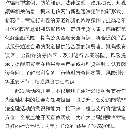
诈骗典型案例、防范知识、法律法规、政策动态、短视
频等相关信息，揭露电信网络新型违法犯罪的新形式、
新花样，营造打击整治养老诈骗的浓厚氛围，提高老年
群体的防范意识和防骗技巧。走进年货大集，围绕防范
化解金融风险，提高公众金融安全意识，将合适的产品
或服务通过合适的渠道提供给合适的消费者。聚焦投资
误区、金融诈骗等内容，及时进行以案说险、风险提
示，提醒消费者在购买金融产品或办理贷款时，认真阅
读合同，了解权利义务，审慎对待合同签署、风险测评
等重要环节，增强风险责任意识。
此次活动的开展，不仅展现了建行淄博桓台支行作
为金融机构的社会责任与担当，也提升了公众的防范非
法金融活动的意识和能力。接下来，桓台支行将继续全
方位、全覆盖地开展宣教活动，为广大金融消费者营造
良好的社会环境，为守护群众的“钱袋子”保驾护航。