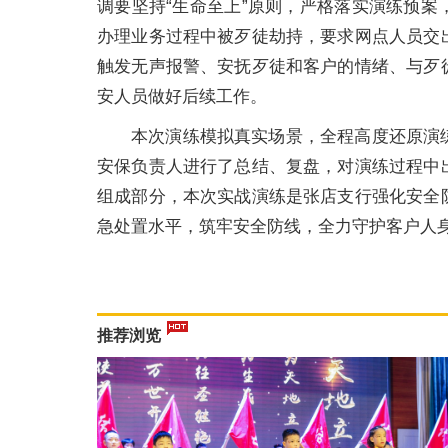
调要坚持“生命至上”原则，严格落实演练预
办理业务过程中被歹徒劫持，要求网点人员交
触发无声报警、安抚歹徒和客户的情绪、与歹
安人员做好后续工作。
本次演练模拟真实场景，全程高度还原演
安保负责人进行了总结、复盘，对演练过程中
组成部分，本次实战演练是张店支行强化安全
急处置水平，筑牢安全防线，全力守护客户人
推荐浏览