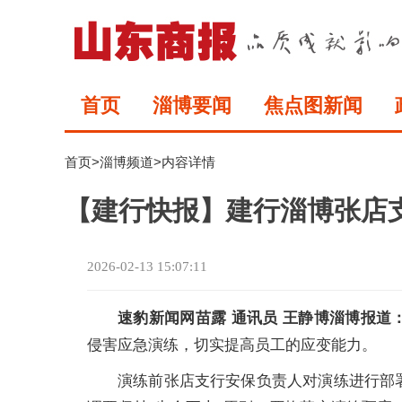
首页
淄博要闻
焦点图新闻
首页
>
淄博频道
>内容详情
【建行快报】建行淄博张店
2026-02-13 15:07:11
速豹新闻网苗露 通讯员 王静博淄博报道
侵害应急演练，切实提高员工的应变能力。
演练前张店支行安保负责人对演练进行部