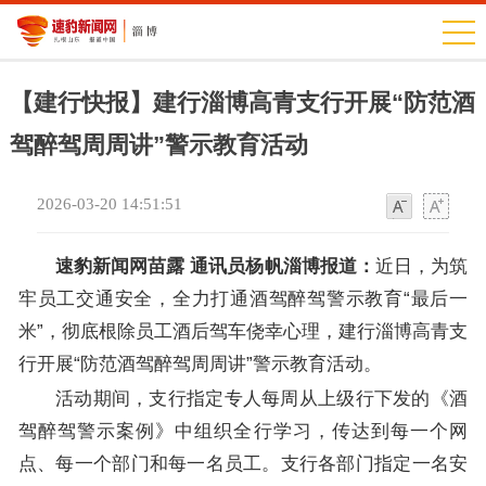
【建行快报】建行淄博高青支行开展“防范酒
驾醉驾周周讲”警示教育活动
2026-03-20 14:51:51
字
字
体
体
速豹新闻网苗露 通讯员杨帆淄博报道：
近日，为筑
牢员工交通安全，全力打通酒驾醉驾警示教育“最后一
米”，彻底根除员工酒后驾车侥幸心理，建行淄博高青支
行开展“防范酒驾醉驾周周讲”警示教育活动。
活动期间，支行指定专人每周从上级行下发的《酒
驾醉驾警示案例》中组织全行学习，传达到每一个网
点、每一个部门和每一名员工。支行各部门指定一名安