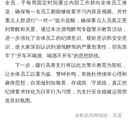
全员，于每周固定时间通过内部工作群向全体员工推
送，确保每一名员工都能够收看学习内容及视频。并对
重点人群进行“一对一”提示提醒，确保重点人员真正受
到警醒和关爱。通过本次酒驾醉驾专题警示教育活动，
进一步强化了全体员工的纪律意识、规矩意识和安全意
识，使大家深刻认识到酒驾醉驾的严重危害性，切实筑
牢了“开车不喝酒、喝酒不开车”的思想防线。
下一步，建行高青支行将以此次警示教育为契机，
让全体员工以案为鉴、警钟长鸣，有效杜绝侥幸心理和
麻痹思想，自觉做到知敬畏、存戒惧、守底线，真正把
纪律要求转化为日常行为习惯，为支行安全稳健运营营
造良好氛围。
速豹新闻网编辑：苗露