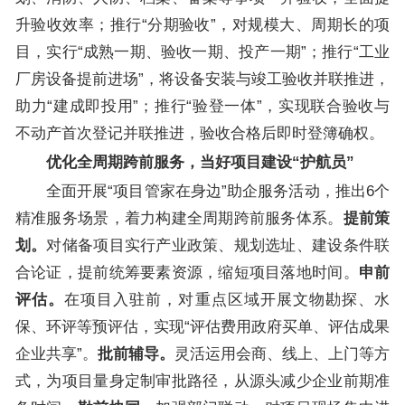
升验收效率；推行“分期验收”，对规模大、周期长的项
目，实行“成熟一期、验收一期、投产一期”；推行“工业
厂房设备提前进场”，将设备安装与竣工验收并联推进，
助力“建成即投用”；推行“验登一体”，实现联合验收与
不动产首次登记并联推进，验收合格后即时登簿确权。
优化全周期跨前服务，当好项目建设“护航员”
全面开展“项目管家在身边”助企服务活动，推出6个
精准服务场景，着力构建全周期跨前服务体系。
提前策
划。
对储备项目实行产业政策、规划选址、建设条件联
合论证，提前统筹要素资源，缩短项目落地时间。
申前
评估。
在项目入驻前，对重点区域开展文物勘探、水
保、环评等预评估，实现“评估费用政府买单、评估成果
企业共享”。
批前辅导。
灵活运用会商、线上、上门等方
式，为项目量身定制审批路径，从源头减少企业前期准