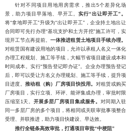
针对不同项目用地用房需求，推出5个差异化场
景，助力项目早落地、早开工。
实行“出让即开工”。
将“拿地即开工”升级为“出让即开工”，企业持土地出让
合同即可先行办理“基坑支护和土方开挖”施工许可，实
现开工节点再提前。
一体推进租赁土地项目手续办理。
对租赁国有建设用地的项目，允许以承租人名义一体化
办理工程规划、施工等手续，大幅节省项目建设成本和
时间成本。实行“预告登记即办证”。企业办理预告登记
后，即可以受让方名义办理规划、施工等手续，提升项
目进度。
推动租（购）厂房项目快投用。
对租赁或购买
厂房项目，实行立项、环评、能评集成办理，审批时限
压缩至1天。
开展多层厂房项目集成服务。
对同期入驻
同一多层厂房的多个项目，将相同或关联审批事项整合
受理、并联推进，助力项目快建设、早达效。
推行全链条高效审批，打通项目审批“中梗阻”