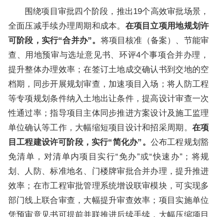
围绕项目审批四个阶段，推出19个高效审批场景，
全面压减手续办理周期和成本。
在项目立项用地规划许
可阶段，实行“合并办”。
将项目核准（备案）、节能审
查、用地预审与选址意见书、环评4个事项合并办理，
提升整体办理效率；在签订土地成交确认书到交地的空
档期，同步开展规划审查，加速项目入场；将人防工程
等专项规划条件纳入土地出让条件，提高设计审查一次
性通过率；指导项目主体同步推进方案设计及施工监理
单位确认等工作，大幅缩短项目设计和招采周期。
在项
目工程建设许可阶段，实行“简化办”。
公布工程规划豁
免清单，对清单内项目实行“免办”或“快速办”；将规
划、人防、标准地名、门楼牌审批合并办理，提升推进
效率；在市工程审批管理系统增设联审模块，可实现多
部门线上联合审查，大幅提升审查效率；项目实施单位
凭预审意见书可提前并联推进后续手续，大幅压缩项目