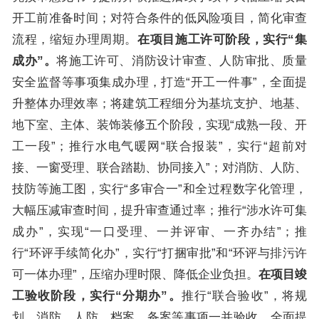
开工前准备时间；对符合条件的低风险项目，简化审查
流程，缩短办理周期。
在项目施工许可阶段，实行“集
成办”。
将施工许可、消防设计审查、人防审批、质量
安全监督等事项集成办理，打造“开工一件事”，全面提
升整体办理效率；将建筑工程细分为基坑支护、地基、
地下室、主体、装饰装修五个阶段，实现“成熟一段、开
工一段”；推行水电气暖网“联合报装”，实行“超前对
接、一窗受理、联合踏勘、协同接入”；对消防、人防、
技防等施工图，实行“多审合一”和全过程数字化管理，
大幅压减审查时间，提升审查通过率；推行“涉水许可集
成办”，实现“一口受理、一并评审、一齐办结”；推
行“环评手续简化办”，实行“打捆审批”和“环评与排污许
可一体办理”，压缩办理时限、降低企业负担。
在项目竣
工验收阶段，实行“分期办”。
推行“联合验收”，将规
划、消防、人防、档案、备案等事项一并验收，全面提