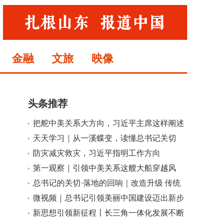
金融
文旅
映像
头条推荐
把舵中美关系大方向，习近平主席这样阐述
天天学习｜从一溪蝶变，读懂总书记关切
小
大
的“永恒课题”
防灾减灾救灾，习近平指明工作方向
第一观察｜引领中美关系这艘大船穿越风
浪、平稳前行
总书记的关切·落地的回响｜改造升级 传统
产业提质增效
微视频｜总书记引领美丽中国建设迈出新步
伐
新思想引领新征程丨长三角一体化发展不断