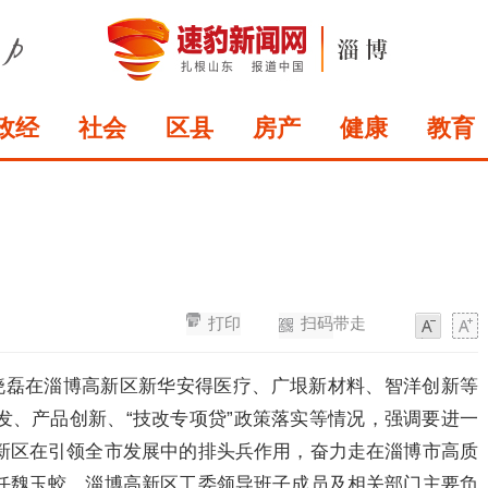
政经
社会
区县
房产
健康
教育
打印
扫码带走
字
字
体
体
马晓磊在淄博高新区新华安得医疗、广垠新材料、智洋创新等
发、产品创新、“技改专项贷”政策落实等情况，强调要进一
新区在引领全市发展中的排头兵作用，奋力走在淄博市高质
任魏玉蛟，淄博高新区工委领导班子成员及相关部门主要负