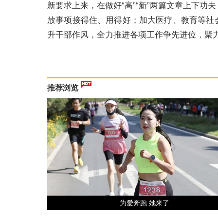
新要求上来，在做好“高”“新”两篇文章上下
放事项接得住、用得好；加大医疗、教育等社
升干部作风，全力推进各项工作争先进位，聚力
推荐浏览
为爱奔跑 她来了