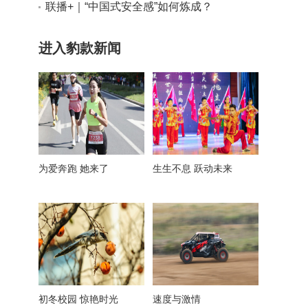
取得新突破
联播+｜“中国式安全感”如何炼成？
进入豹款新闻
为爱奔跑 她来了
生生不息 跃动未来
初冬校园 惊艳时光
速度与激情