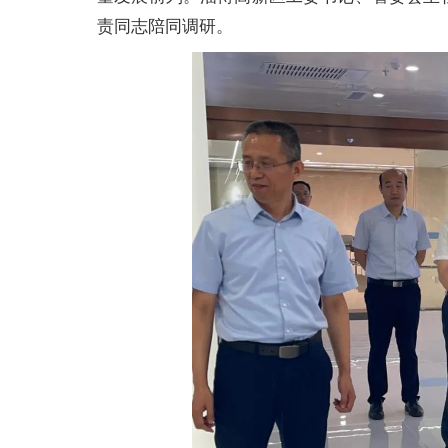
责同志陪同调研。