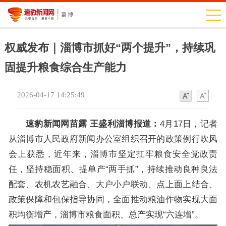
权威发布｜淄博市抓好“两个提升”，持续巩
固提升粮食综合生产能力
2026-04-17 14:25:49
字
字
体
体
速豹新闻网苗露 王盛利淄博报道：
4月17日，记者
从淄博市人民政府新闻办公室组织召开的政策例行吹风
会上获悉，近年来，淄博市坚定扛牢粮食安全党政责
任，坚持稳面积、提单产“两手抓”，持续推动良种良法
配套、农机农艺融合、大户小户联动、点上面上结合、
政策保障和包保指导协同，全面推动粮油作物实现大面
积均衡增产，淄博市粮食面积、总产实现“六连增”。