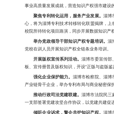
事业高质量发展成就，营造知识产权强市建设
聚焦专利转化运用，服务产业发展。
淄博
心，将为淄博专利技术转移转化联盟揭牌，上
校院所待转化项目路演，同步开展数据知识产
举办党政领导干部知识产权专题培训。
淄
党校在训人员开展知识产权全链条业务培训。
开展版权宣传系列活动。
淄博市委宣传部
板、宣传册普及版权知识，开设“正版与盗版鉴
强化企业保护能力。
淄博市检察院、淄博
产业链骨干企业，举办专利布局与商业秘密保
推动行政司法党建联建。
淄博市法院民三
一支部签署党建攻坚合作协议，以党建共建促
倾听企业诉求，警企共护知识产权。
淄博