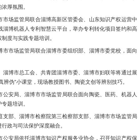
的浓厚氛围。
市市场监管局联合淄博高新区管委会、山东知识产权运营中
线淄博机器人专利智慧云平台，举办专利转化项目签约和高
权制度与实践专题培训。
博市市场监管局联合淄博市委组织部、淄博市委党校，面向
、淄博市总工会、共青团淄博市委、淄博市妇联等将通过展
真辨伪”小课堂，现场教授图书、陶瓷文创等辨别技巧。
市公安局、淄博市市场监管局联合面向陶瓷、医药、机器人
护专题培训。
庭支部、淄博市检察院第三检察部支部、淄博市市场监管局
进行政与司法保护深度融合。
市公安局依托淄博市知识产权服务业协会，召开知识产权保