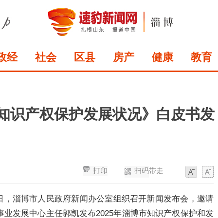
政经
社会
区县
房产
健康
教育
市知识产权保护发展状况》白皮书发
打印
扫码带走
字
字
体
体
1日，淄博市人民政府新闻办公室组织召开新闻发布会，邀请
业发展中心主任郭凯发布2025年淄博市知识产权保护和发