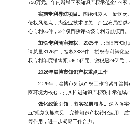
750万元。年内新增国家知识产权示范企业4家
实施专利导航项目。
围绕机器人、新医药
侵权风险点，为企业技术攻关、产业布局提供
心专利65件，3个项目获评省级专利导航项目。
加快专利预审授权。
2025年，淄博市知
请总量3126件，授权2383件，授权专利转
权专利年度销售额589.5亿元、缴税超24亿
2026年淄博市知识产权重点工作
2026年，淄博市知识产权工作将紧扣淄
商环境为核心，扎实推进知识产权强市示范城
强化政策引领，夯实发展根基。
深入落实
五”规划实施意见，完善知识产权转化运用、
筹作用，进一步凝聚工作合力。