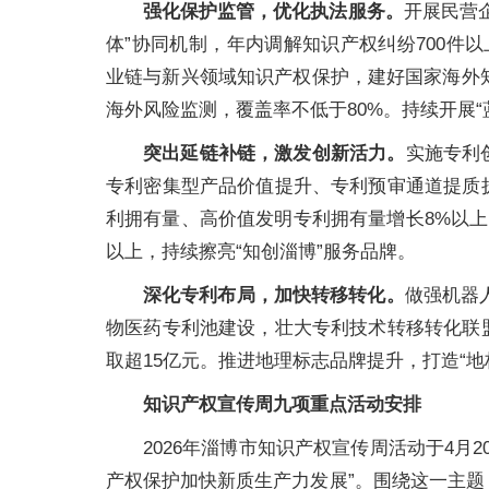
强化保护监管，优化执法服务。
开展民营
体”协同机制，年内调解知识产权纠纷700件
业链与新兴领域知识产权保护，建好国家海外知
海外风险监测，覆盖率不低于80%。持续开展
突出延链补链，激发创新活力。
实施专利
专利密集型产品价值提升、专利预审通道提质
利拥有量、高价值发明专利拥有量增长8%以上
以上，持续擦亮“知创淄博”服务品牌。
深化专利布局，加快转移转化。
做强机器
物医药专利池建设，壮大专利技术转移转化联
取超15亿元。推进地理标志品牌提升，打造“地
知识产权宣传周九项重点活动安排
2026年淄博市知识产权宣传周活动于4月
产权保护加快新质生产力发展”。围绕这一主