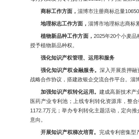
商标工作方面，
淄博市注册商标总量1065
地理标志工作方面，
淄博市地理标志商标累
植物新品种工作方面，
2025年20个小
授予植物新品种权。
强化知识产权管理、运用和服务
强化知识产权金融服务。
深入开展质押融
战略合作协议，搭建政银企交流合作平台。淄博市
加强知识产权转化运用。
建成高新技术产
医药产业专利池；上线专利转化资源库，整合待
1172.7万元；举办专利转化主题活动，定向
意向。
开展知识产权梯次培育。
完成专利密集型