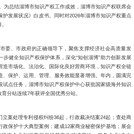
日”。为总结淄博市知识产权工作成效，淄博市知识产权联席会
保护发展状况》白皮书。同时对2026年淄博市知识产权重点
排。
淄博市委、市政府的正确领导下，聚焦支撑经济社会高质量发
一步健全知识产权保护体系，深化“知创淄博”助力创新发展
营造市场化、法治化、国际化良好营商环境，知识产权全链
造、保护、运用、管理、服务效能显著增强。年内，圆满完
设试点任务，淄博市知识产权保护中心获批国家级海外知识
教育分站连续7年获评全国优秀分站。
门立案处理专利侵权纠纷36起，行政裁决结案24起；查处商
权行政保护十大典型案例；建成12家商业秘密保护基地；展会