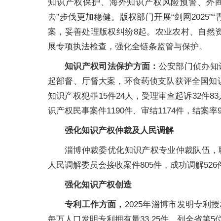
知识产权保护、海外知识产权风险预警、外
去”步伐更加稳健。版权部门开展“剑网2025
案，妥善处理版权纠纷8起。农业农村、自然
展专项执法检查，强化全链条监管与保护。
知识产权司法保护方面：
公安部门侦办知
起部督、厅督大案，环食药侦支队获评全国知
知识产权犯罪15件24人，受理审查起诉32件
识产权民事案件1190件、审结1174件，结案率
强化知识产权仲裁及人民调解
淄博仲裁委优化知识产权专业仲裁队伍，
人民调解委员会接收案件805件，成功调解526
强化知识产权创造
专利工作方面，
2025年淄博市发明专利授
每万人口发明专利拥有量33.25件，列全省第5