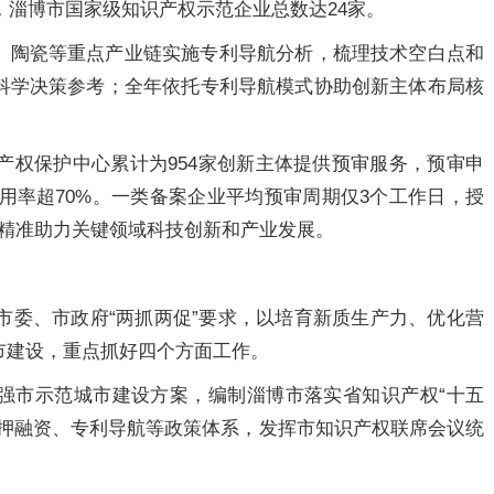
，淄博市国家级知识产权示范企业总数达24家。
、陶瓷等重点产业链实施专利导航分析，梳理技术空白点和
科学决策参考；全年依托专利导航模式协助创新主体布局核
识产权保护中心累计为954家创新主体提供预审服务，预审申
化应用率超70%。一类备案企业平均预审周期仅3个工作日，授
元，精准助力关键领域科技创新和产业发展。
博市委、市政府“两抓两促”要求，以培育新质生产力、优化营
市建设，重点抓好四个方面工作。
强市示范城市建设方案，编制淄博市落实省知识产权“十五
质押融资、专利导航等政策体系，发挥市知识产权联席会议统