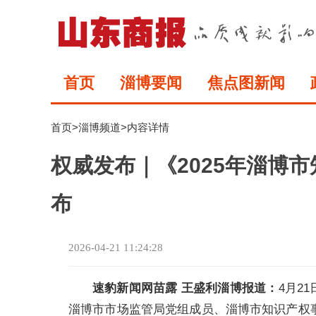
首页
淄博要闻
焦点图新闻
首页
>
淄博频道
>内容详情
权威发布｜《2025年淄博
布
2026-04-21 11:24:28
速豹新闻网苗露 王盛利淄博报道：
4月2
淄博市市场监管局党组成员、淄博市知识产权事