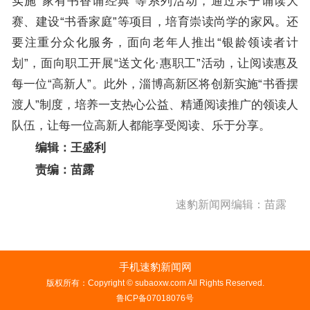
实施“家有书香诵经典”等系列活动，通过亲子诵读大
赛、建设“书香家庭”等项目，培育崇读尚学的家风。还
要注重分众化服务，面向老年人推出“银龄领读者计
划”，面向职工开展“送文化·惠职工”活动，让阅读惠及
每一位“高新人”。此外，淄博高新区将创新实施“书香摆
渡人”制度，培养一支热心公益、精通阅读推广的领读人
队伍，让每一位高新人都能享受阅读、乐于分享。
编辑：王盛利
责编：苗露
速豹新闻网编辑：苗露
手机速豹新闻网
版权所有：Copyright © subaoxw.com All Rights Reserved.
鲁ICP备07018076号