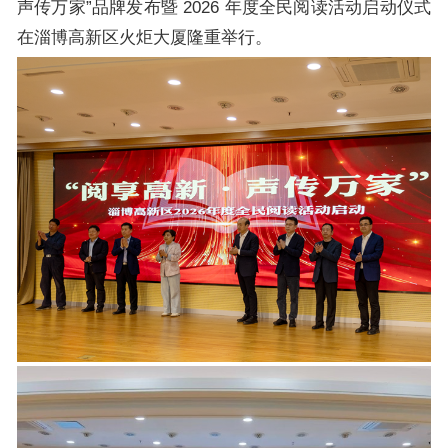
声传万家”品牌发布暨 2026 年度全民阅读活动启动仪式
在淄博高新区火炬大厦隆重举行。