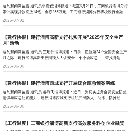
速豹新闻网苗露 通讯员李嘉程淄博报道：截至6月21日，工商银行淄博分行
累计实现贷款投放14笔，金额235万元。工商银行淄博分行积极履行金融
2025-07-02
【建行快报】建行淄博高新支行扎实开展“2025年安全生产
月”活动
速豹新闻网苗露 通讯员 王增伟淄博报道：日前，正值第24个全国安全生产
月之际，建行淄博高新支行围绕人人讲安全、个个会应急——查找身边
2025-06-30
【建行快报】建行淄博西城支行开展综合应急预案演练
速豹新闻网苗露 通讯员 姜腾飞淄博报道：近日，为切实提升全员安全防范
意识与应急处置能力，建行淄博西城支行组织开展防火、防汛、防抢劫
2025-06-30
【工行温度】工商银行淄博高新支行高效服务科创企业融资