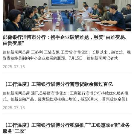
邮储银行淄博市分行：携手企业破解难题，融资“由难变易、
由贵变廉”
速豹新闻网苗露 王盛利 王陆安妮 王雪恬淄博报道：长期以来，融资难、融
资贵始终是制约中小企业发展的瓶颈。7月15日，速豹新闻网记者就
2025-07-16
【工行温度】工商银行淄博分行普惠贷款余额过百亿
速豹新闻网苗露 通讯员滕薇淄博报道：工商银行淄博分行持续优化服务模
式、创新金融产品，普惠贷款规模稳步增长，截至6月末，普惠贷款余额1
2025-07-16
【工行温度】工商银行淄博分行积极推广“工银惠农e借”业务
服务“三农”