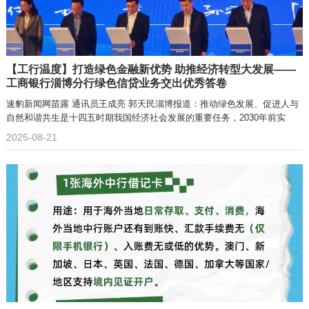
【工行温度】打造绿色金融新优势 助推经济转型大发展——
工商银行淄博分行绿色信贷业务交出优秀答卷
速豹新闻网苗露 通讯员王成亮 郭天民淄博报道：推动绿色发展、促进人与
自然和谐共生是十四五时期我国经济社会发展的重要任务，2030年前实
2025-08-21