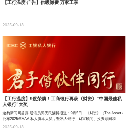
【工行温度·广告】供暖缴费 万家工享
2025-09-18
【工行温度】9度荣膺！工商银行再获《财资》“中国最佳私
人银行”大奖
速豹新闻网苗露 通讯员郭天民淄博报道：9月5日，《财资》（The Asset）
公布2025年AAA 私人资本大奖，暨私人银行、财富顾问、投资顾问和
2025-09-18