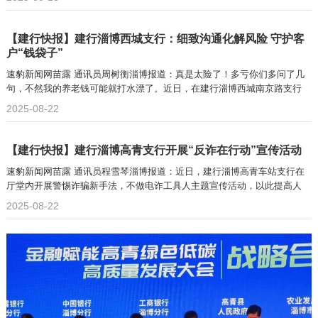
【建行快报】建行淄博西城支行：细致沟通化解风险 守护客
户“钱袋子”
速豹新闻网苗露 通讯员周树衡淄博报道：真是太险了！多亏你们多问了几
句，不然我的养老钱可能就打水漂了。近日，在建行淄博西城南京路支行
2025-08-22
【建行快报】建行淄博高青支行开展“反诈在行动”宣传活动
速豹新闻网苗露 通讯员程雪琴淄博报道：近日，建行淄博高青车站支行在
厅堂内开展警惕诈骗新手法，不做电诈工具人主题宣传活动，以此提高人
2025-08-22