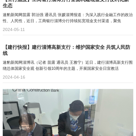
生态
速豹新闻网苗露 郭治强 通讯员 张媛淄博报道：为深入践行金融工作的政治
性、人民性，近日，工商银行淄博分行持续拓宽现金支付渠道，聚焦
2024-05-11
【建行快报】建行淄博高新支行：维护国家安全 共筑人民防
线
速豹新闻网淄博讯（记者 苗露 通讯员 王雅宁）近日，建行淄博高新支行围
绕总体国家安全观 创新引领10周年的主题，开展国家安全日宣教活
2024-04-16