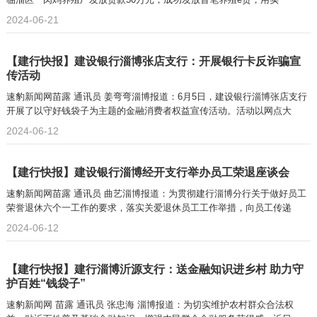
2024-06-21
【建行快报】建设银行淄博张店支行：开展银行卡反诈骗宣
传活动
速豹新闻网苗露 通讯员 姜弯弯淄博报道：6月5日，建设银行淄博张店支行
开展了以守好钱袋子为主题的金融消费者权益宣传活动。活动以网点大
2024-06-12
【建行快报】建设银行淄博经开支行举办员工荣退座谈会
速豹新闻网苗露 通讯员 曲艺淄博报道：为贯彻建行淄博分行关于做好员工
荣誉退休六个一工作的要求，落实关爱退休员工工作举措，向员工传递
2024-06-12
【建行快报】建行淄博沂源支行：送金融知识进乡村 助力守
护百姓“钱袋子”
速豹新闻网 苗露 通讯员 张忠海 淄博报道：为切实维护农村群众合法权