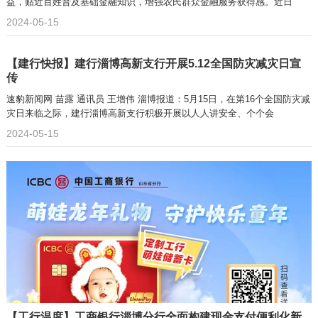
益，贴近百姓普及基础金融知识，增强农民群众金融服务获得感。近日
2024-05-15
【建行快报】建行淄博高新支行开展5.12全国防灾减灾日宣
传
速豹新闻网 苗露 通讯员 王增伟 淄博报道：5月15日，在第16个全国防灾减
灾日来临之际，建行淄博高新支行积极开展以人人讲安全、个个会
2024-05-15
【工行温度】工商银行淄博分行全面构建现金支付便利化新